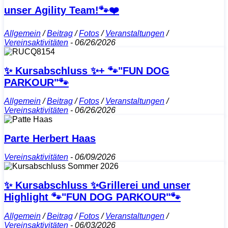
unser Agility Team!🐾❤️
Allgemein
/
Beitrag
/
Fotos
/
Veranstaltungen
/
Vereinsaktivitäten
-
06/26/2026
✨ Kursabschluss ✨+ 🐾"FUN DOG
PARKOUR"🐾
Allgemein
/
Beitrag
/
Fotos
/
Veranstaltungen
/
Vereinsaktivitäten
-
06/26/2026
Parte Herbert Haas
Vereinsaktivitäten
-
06/09/2026
✨ Kursabschluss ✨Grillerei und unser
Highlight 🐾"FUN DOG PARKOUR"🐾
Allgemein
/
Beitrag
/
Fotos
/
Veranstaltungen
/
Vereinsaktivitäten
-
06/03/2026