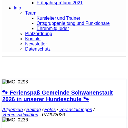
Frühjahrsprüfung 2021
Info
Team
Kursleiter und Trainer
Ortsgruppenleitung und Funktionäre
Ehrenmitglieder
Platzordnung
Kontakt
Newsletter
Datenschutz
🐾 Ferienspaß Gemeinde Schwanenstadt
2026 in unserer Hundeschule 🐾
Allgemein
/
Beitrag
/
Fotos
/
Veranstaltungen
/
Vereinsaktivitäten
-
07/20/2026