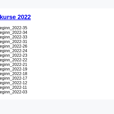
ionäre
kurse 2022